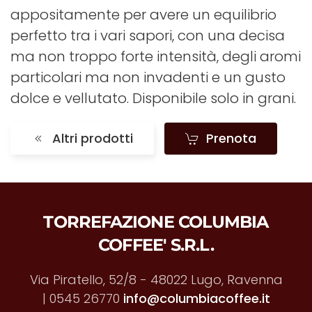
appositamente per avere un equilibrio
perfetto tra i vari sapori, con una decisa
ma non troppo forte intensità, degli aromi
particolari ma non invadenti e un gusto
dolce e vellutato. Disponibile solo in grani.
Altri prodotti
Prenota
TORREFAZIONE COLUMBIA
COFFEE' S.R.L.
Via Piratello, 52/8 - 48022 Lugo, Ravenna
|
0545 26770
info@columbiacoffee.it